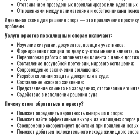
Отстаиванием проведенных перепланировок или сделанных 
Отношениями между нанимателями и собственниками помещ
Идеальная схема для решения спора — это привлечение практику
проблемы.
Услуги юристов по жилищным спорам включают:
Изучение ситуации, документов, позиции участников;
Формирование позиции по делу с учетом мнения клиента, вы
Переговорная работа с оппонентами клиента с целью дости
Составление досудебной претензии, мирового соглашения;
Сопровождение заключения соглашения;
Разработка линии защиты доверителя в суде;
Составление искового заявления;
Представление клиента на заседаниях, отстаивание его инте
Содействие в исполнении решения суда.
Почему стоит обратиться к юристу?
Поможет определить вероятность выигрыша в споре;
Поможет найти эффективные выходы из жилищных споров ра
Своевременно скорректирует действия при появлении новых
Поможет добиться положительного исхода жилищного спора