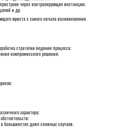
пристроек через контролирующие инстанции;
ений и др.
ющего юриста с самого начала возникновения
работка стратегии ведения процесса;
жения компромиссного решения;
ресов;
зличного характера;
 обстоятельств;
 в большинстве даже сложных случаев.