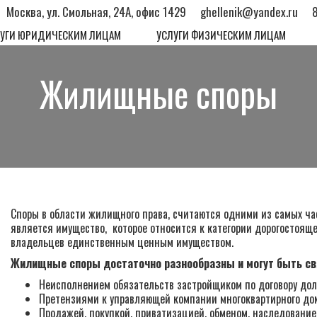
Москва, ул. Смольная, 24А, офис 1429
ghellenik@yandex.ru
ЛУГИ ЮРИДИЧЕСКИМ ЛИЦАМ
УСЛУГИ ФИЗИЧЕСКИМ ЛИЦАМ
Жилищные споры
Споры в области жилищного права, считаются одними из самых час
является имущество, которое относится к категории дорогостояще
владельцев единственным ценным имуществом.
Жилищные споры достаточно разнообразны и могут быть св
Неисполнением обязательств застройщиком по договору доле
Претензиями к управляющей компании многоквартирного дом
Продажей, покупкой, приватизацией, обменом, наследовани