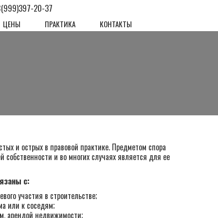
8(999)397-20-37
ЦЕНЫ
ПРАКТИКА
КОНТАКТЫ
тых и острых в правовой практике. Предметом спора
й собственности и во многих случаях является для ее
язаны с:
вого участия в строительстве;
а или к соседям;
ем, арендой недвижимости;