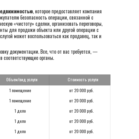
 недвижимостью
, которое предоставляет компания
купателю безопасность операции, связанной с
скую «чистоту» сделки, организовать переговоры,
енты для продажи объекта или другой операции с
слугой может воспользоваться как продавец, так и
вку документации. Все, что от вас требуется, —
в соответствующие органы.
Объем/вид услуги
Стоимость услуги
1 помещение
от 20 000 руб.
1 помещение
от 20 000 руб.
1 дело
от 20 000 руб.
1 дело
от 20 000 руб.
1 дело
от 20 000 руб.