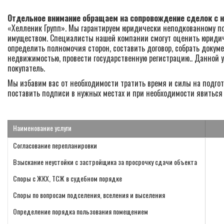
Отдельное внимание обращаем на сопровождение сделок с
«Хелленик Групп». Мы гарантируем юридически неподкованному по
имуществом. Специалисты нашей компании смогут оценить юридиче
определить полномочия сторон, составить договор, собрать докум
недвижимостью, провести государственную регистрацию.. Данной у
покупатель.
Мы избавим вас от необходимости тратить время и силы на подгото
поставить подписи в нужных местах и при необходимости явиться 
Наименование услуги
Согласование перепланировки
Взыскание неустойки с застройщика за просрочку сдачи объекта
Споры с ЖКХ, ТСЖ в судебном порядке
Споры по вопросам подселения, вселения и выселения
Определение порядка пользования помещением